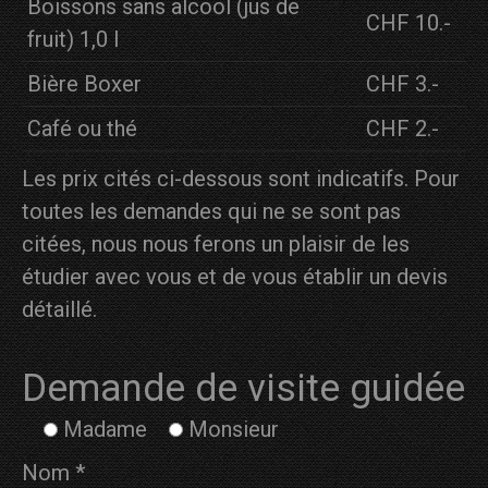
Boissons sans alcool (jus de
CHF 10.-
fruit) 1,0 l
Bière Boxer
CHF 3.-
Café ou thé
CHF 2.-
Les prix cités ci-dessous sont indicatifs. Pour
toutes les demandes qui ne se sont pas
citées, nous nous ferons un plaisir de les
étudier avec vous et de vous établir un devis
détaillé.
Demande de visite guidée
Madame
Monsieur
Nom *