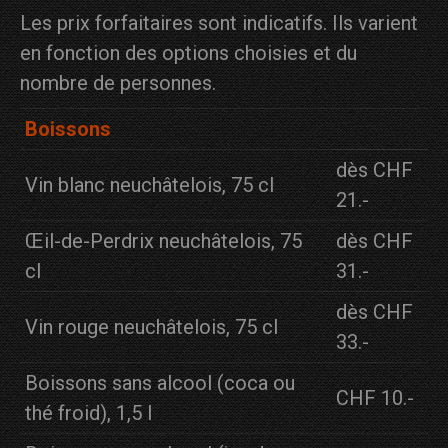
Les prix forfaitaires sont indicatifs. Ils varient
en fonction des options choisies et du
nombre de personnes.
Boissons
dès CHF
Vin blanc neuchâtelois, 75 cl
21.-
Œil-de-Perdrix neuchâtelois, 75
dès CHF
cl
31.-
dès CHF
Vin rouge neuchâtelois, 75 cl
33.-
Boissons sans alcool (coca ou
CHF 10.-
thé froid), 1,5 l