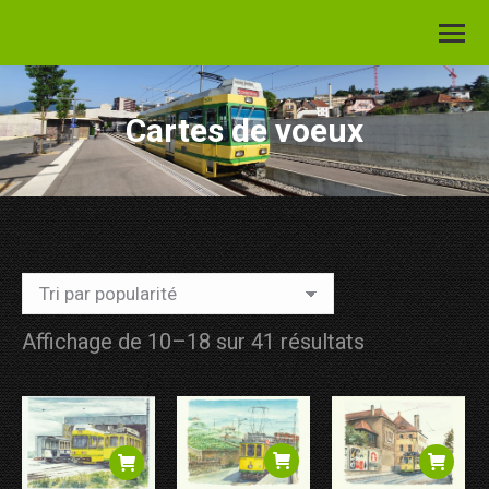
Cartes de voeux
Trié
Affichage de 10–18 sur 41 résultats
par
popularité